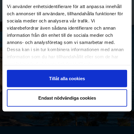
Vi använder enhetsidentifierare för att anpassa innehåll
och annonser till användare, tillhandahålla funktioner för
sociala medier och analysera vår trafik. Vi
vidarebefordrar även sådana identifierare och annan
information från din enhet till de sociala medier och
annons- och analysföretag som vi samarbetar med.
Dessa kan i sin tur kombinera informationen med annan
information som du har tillhandahållit eller som de har
samlat in när du har använt deras tjänster.
Tillåt alla cookies
Endast nödvändiga cookies